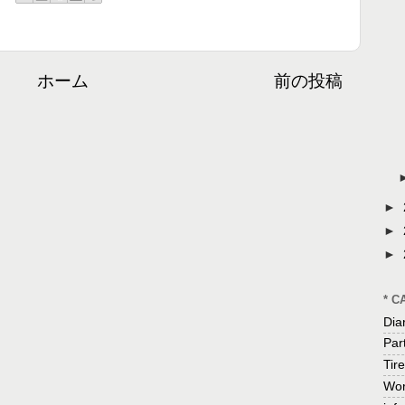
ホーム
前の投稿
►
►
►
* C
Dia
Par
Tire
Wor