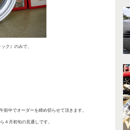
ラック）のみで、
）の午前中でオーダーを締め切らせて頂きます。
ら４月初旬の見通しです。