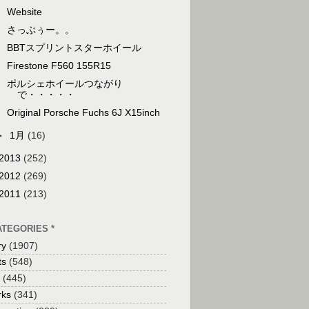
Website
さっぶぅー。。
BBTスプリントスターホイール
Firestone F560 155R15
ポルシェホイールつながり
で・・・・・
Original Porsche Fuchs 6J X15inch
►
1月
(16)
2013
(252)
2012
(269)
2011
(213)
ATEGORIES *
ry
(1907)
ts
(548)
(445)
ks
(341)