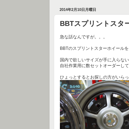
2014年2月10日月曜日
BBTスプリントスタ
急な話なんですが。。。
BBTのスプリントスターホイール
国内で欲しいサイズが手に入らない
自社作業用に数セットオーダーして
ひょっとするとお探しの方がいらっ