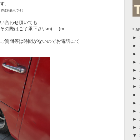
す。
で税別表示です）
い合わせ頂いても
の際はご了承下さいm(_ _)m
* A
►
ご質問等は時間がないのでお電話にて
►
►
►
►
►
►
►
►
►
►
►
▼