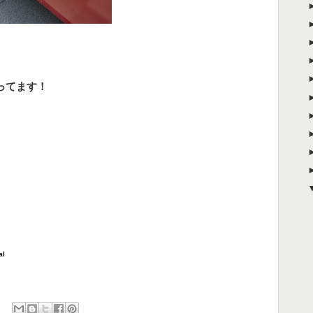
ってます！
al