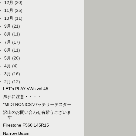
►
12月
(20)
►
11月
(25)
►
10月
(11)
►
9月
(21)
►
8月
(11)
►
7月
(17)
►
6月
(11)
►
5月
(26)
►
4月
(4)
►
3月
(16)
▼
2月
(12)
LET's PLAY VWs vol.45
風邪に注意・・・・
"MIDTRONICS"バッテリーテスター
沢山のお問い合わせ有難うございま
す！
Firestone F560 145R15
Narrow Beam