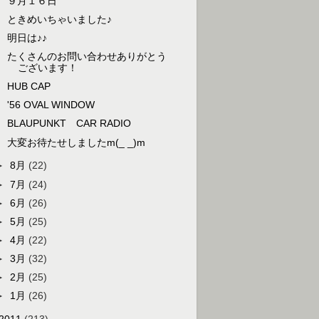
９月１６日
ときめいちゃいました♪
明日は♪♪
たくさんのお問い合わせありがとう
ございます！
HUB CAP
'56 OVAL WINDOW
BLAUPUNKT CAR RADIO
大変お待たせしましたm(_ _)m
►
8月
(22)
►
7月
(24)
►
6月
(26)
►
5月
(25)
►
4月
(22)
►
3月
(32)
►
2月
(25)
►
1月
(26)