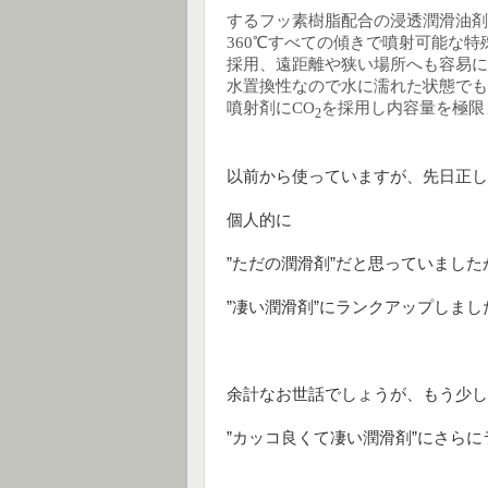
するフッ素樹脂配合の浸透潤滑油剤
360℃すべての傾きで噴射可能な
採用、遠距離や狭い場所へも容易に
水置換性なので水に濡れた状態でも
噴射剤にCO
を採用し内容量を極限
2
以前から使っていますが、先日正し
個人的に
”ただの潤滑剤”だと思っていました
”凄い潤滑剤”にランクアップしまし
余計なお世話でしょうが、もう少し
”カッコ良くて凄い潤滑剤”にさら