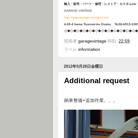
輸入・販売・パーツ・修理・
レストア・カスタムet
GARAGE VINTAGE
http://www.garage-vintage.com/
4-20-4 hama Tsurumi-ku Osaka ℡06-6913-106
◇◆◇◆◇◆◇◆◇◆◇◆◇◆◇◆◇◆◇◆◇◆◇◆
投稿者
garagevintage
時刻:
22:59
ラベル
information
2012年9月28日金曜日
Additional request
納車整備+追加作業。。。