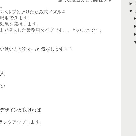
►
。
▼
特殊バルブと折りたたみ式ノズルを
噴射できます。
効果を発揮します。
まで増大した業務用タイプです。』とのことです。
い使い方が分かった気がします＾＾
が、
た♪
デザインが良ければ
にランクアップします。