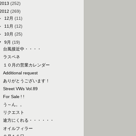
2013
(252)
2012
(269)
►
12月
(11)
►
11月
(12)
►
10月
(25)
▼
9月
(19)
台風接近中・・・・
ラスペネ
１０月の営業カレンダー
Additional request
ありがとうございます！
Street VWs Vol.89
For Sale ! !
う～ん。。
リクエスト
途方にくれる・・・・・・
オイルフィラー