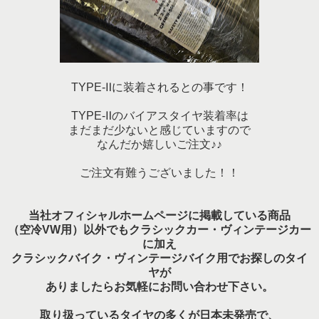
TYPE-Ⅱに装着されるとの事です！
TYPE-Ⅱのバイアスタイヤ装着率は
まだまだ少ないと感じていますので
なんだか嬉しいご注文♪♪
ご注文有難うございました！！
当社オフィシャルホームページに掲載している
商品
（空冷VW用）以外でも
クラシックカー・ヴィンテージカー
に加え
クラシックバイク・ヴィンテージバイク用でお探しのタイ
ヤが
ありましたらお気軽にお問い合わせ下さい。
取り扱っているタイヤの多くが日本未発売で、