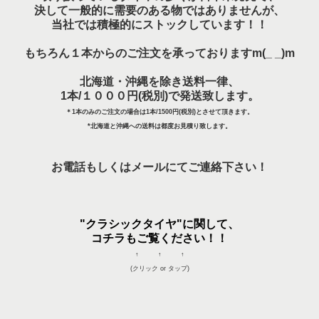
決して一般的に需要の
ある物ではありませんが、
当社では積極的にストックしています！！
もちろん１本からのご注文を承っておりますm(_ _)m
北海道・沖縄を除き送料一律、
1本/１０００円(税別)で発送致します。
＊1本のみのご注文の場合は1本/1500円(税別)とさせて頂きます。
*北海道と沖縄への送料は都度お見積り致します。
お電話もしくはメールにてご連絡下さい！
"クラシックタイヤ"に関して、
コチラもご覧ください！！
↑ ↑ ↑
(クリック or タップ)