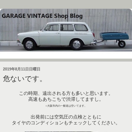
2019年8月11日日曜日
危ないです。
この時期、遠出される方も多いと思います。
高速もあちこちで渋滞してますし。
※大阪市内の一般道は空いてます。
出発前には空気圧の点検とともに
タイヤのコンディションもチェックしてください。