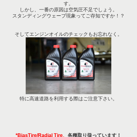
す。
しかし、一番の原因は空気圧不足でしょう。
スタンディングウェーブ現象ってご存知ですか！？
そしてエンジンオイルのチェックもお忘れなく。
特に高速道路を利用する際はご注意下さい。
*BiasTire/Radial Tire、
各種取り扱っています！