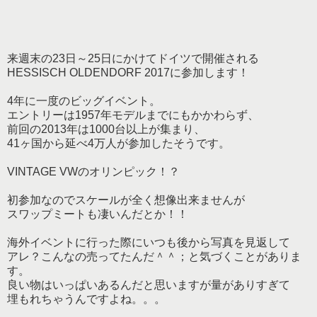
来週末の23日～25日にかけてドイツで開催される
HESSISCH OLDENDORF 2017に参加します！
4年に一度のビッグイベント。
エントリーは1957年モデルまでにもかかわらず、
前回の2013年は1000台以上が集まり、
41ヶ国から延べ4万人が参加したそうです。
VINTAGE VWのオリンピック！？
初参加なのでスケールが全く想像出来ませんが
スワップミートも凄いんだとか！！
海外イベントに行った際にいつも後から写真を見返して
アレ？こんなの売ってたんだ＾＾；と気づくことがありま
す。
良い物はいっぱいあるんだと思いますが量がありすぎて
埋もれちゃうんですよね。。。